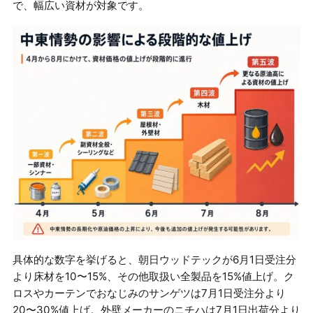
で、幅広い資材が対象です。
具体的な数字を挙げると、朝日ウッドテックが6月1日受注分
より床材を10〜15%、その他取扱い全製品を15%値上げ。ク
ロスやカーテンでおなじみのサンゲツは7月1日受注分より
20〜30%値上げ。外壁メーカーのニチハは7月1日出荷分より