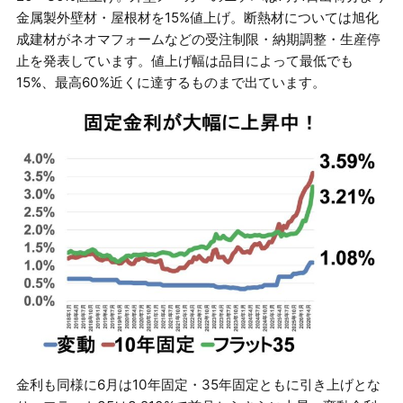
金属製外壁材・屋根材を15%値上げ。断熱材については旭化
成建材がネオマフォームなどの受注制限・納期調整・生産停
止を発表しています。値上げ幅は品目によって最低でも
15%、最高60%近くに達するものまで出ています。
金利も同様に6月は10年固定・35年固定ともに引き上げとな