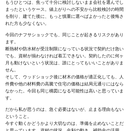
もうひとつは、焦って十分に検討しないまま会社を選んでし
まったというケース。値上がりへの不安から比較検討の時間
を削り、建てた後に、もっと慎重に選べばよかったと後悔さ
れた方も少なくない。
今回のナフサショックでも、同じことが起きるリスクがあり
ます。
断熱材や防水材が受注制限になっている状況で契約だけ急い
でも、資材が揃わなければ着工できない。契約したのに何ヶ
月も動けないという状況は、誰にとってもいいことがありま
せん。
そして、ウッドショック後に材木の価格が適正化しても、人
件費や他の材料費の高騰で住宅の価格は結局元通りにはなら
なかった。今回も同じ構図になる可能性は高いと思っていま
す。
だから私が思うのは、急ぐ必要はないが、止まる理由もない
ということ。
今すぐ動くかどうかより大切なのは、準備を止めないことだ
と思っています。資材の状況、金利の動き、補助金の活用、