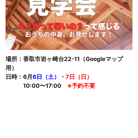
場所：香取市岩ヶ崎台22-11（Googleマップ
用）
日時：6月
6日（土）
・
7日（日）
10:00〜17:00
※予約不要