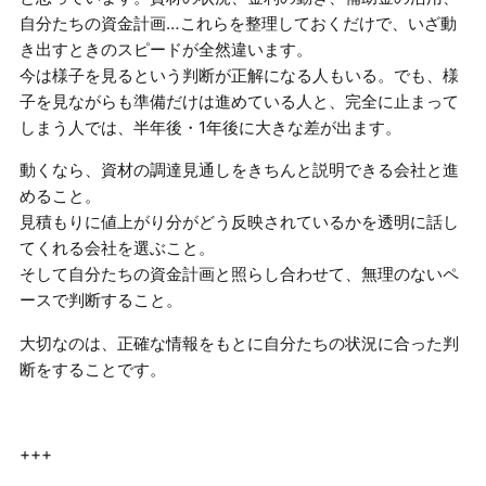
自分たちの資金計画…これらを整理しておくだけで、いざ動
き出すときのスピードが全然違います。
今は様子を見るという判断が正解になる人もいる。でも、様
子を見ながらも準備だけは進めている人と、完全に止まって
しまう人では、半年後・1年後に大きな差が出ます。
動くなら、資材の調達見通しをきちんと説明できる会社と進
めること。
見積もりに値上がり分がどう反映されているかを透明に話し
てくれる会社を選ぶこと。
そして自分たちの資金計画と照らし合わせて、無理のないペ
ースで判断すること。
大切なのは、正確な情報をもとに自分たちの状況に合った判
断をすることです。
+++