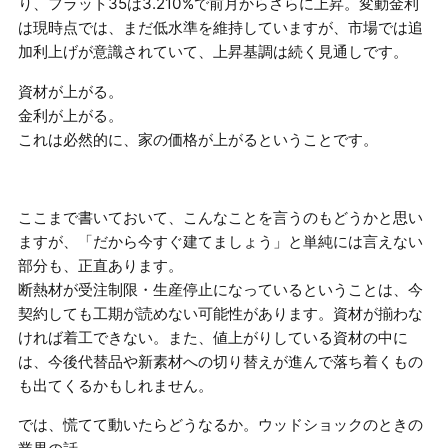
り、フラット35は3.210%で前月からさらに上昇。変動金利
は現時点では、まだ低水準を維持していますが、市場では追
加利上げが意識されていて、上昇基調は続く見通しです。
資材が上がる。
金利が上がる。
これは必然的に、家の価格が上がるということです。
ここまで書いておいて、こんなことを言うのもどうかと思い
ますが、「だから今すぐ建てましょう」と単純には言えない
部分も、正直あります。
断熱材が受注制限・生産停止になっているということは、今
契約しても工期が読めない可能性があります。資材が揃わな
ければ着工できない。また、値上がりしている資材の中に
は、今後代替品や新素材への切り替えが進んで落ち着くもの
も出てくるかもしれません。
では、慌てて動いたらどうなるか。ウッドショックのときの