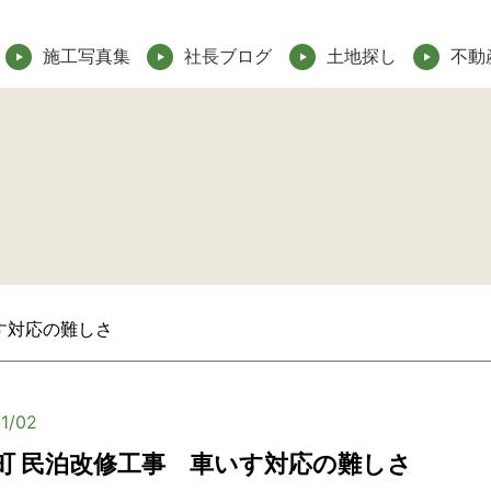
施工写真集
社長ブログ
土地探し
不動
す対応の難しさ
1/02
町 民泊改修工事 車いす対応の難しさ