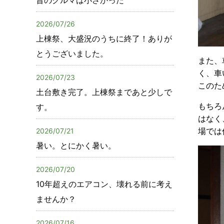
2026/07/26
上棟祭、大盛況のうちに終了！ありが
とうございました。
また、
く、車
2026/07/23
このた
土台敷き完了。上棟祭まであと少しで
もちろ
す。
はなく
場では
2026/07/21
暑い。とにかく暑い。
2026/07/20
10年超えのエアコン、壊れる前に考え
ませんか？
2026/07/16