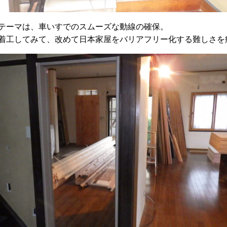
テーマは、車いすでのスムーズな動線の確保。
着工してみて、改めて日本家屋をバリアフリー化する難しさを