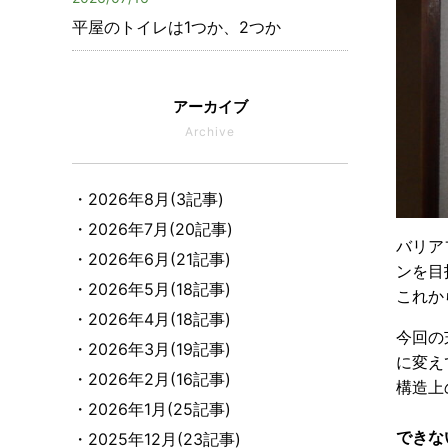
平屋のトイレは1つか、2つか
アーカイブ
Archive
・2026年8月(3記事)
・2026年7月(20記事)
バリア
・2026年6月(21記事)
ンを目
・2026年5月(18記事)
これか
・2026年4月(18記事)
今回の
・2026年3月(19記事)
に変え
・2026年2月(16記事)
構造上
・2026年1月(25記事)
できな
・2025年12月(23記事)