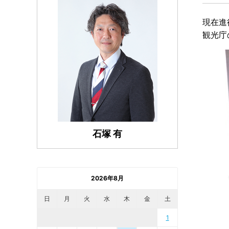
現在進
観光庁
石塚 有
2026年8月
日
月
火
水
木
金
土
1