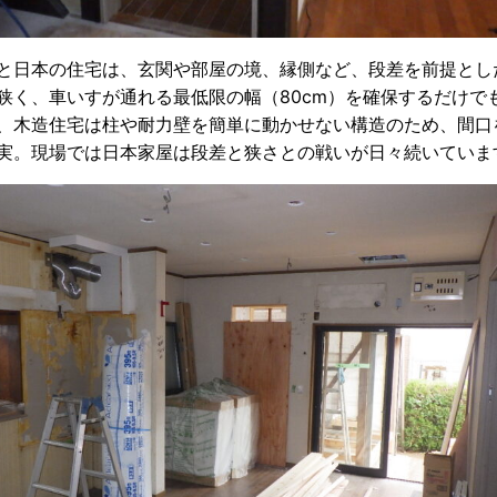
と日本の住宅は、玄関や部屋の境、縁側など、段差を前提とし
狭く、車いすが通れる最低限の幅（80cm）を確保するだけで
、木造住宅は柱や耐力壁を簡単に動かせない構造のため、間口
実。現場では日本家屋は段差と狭さとの戦いが日々続いていま