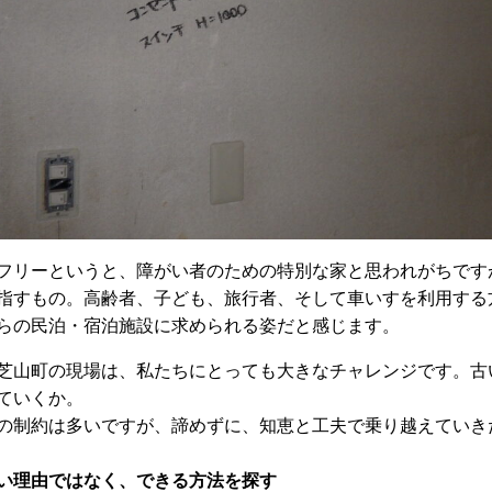
フリーというと、障がい者のための特別な家と思われがちです
指すもの。高齢者、子ども、旅行者、そして車いすを利用する
らの民泊・宿泊施設に求められる姿だと感じます。
芝山町の現場は、私たちにとっても大きなチャレンジです。古
ていくか。
の制約は多いですが、諦めずに、知恵と工夫で乗り越えていき
い理由ではなく、できる方法を探す