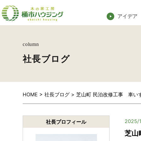
アイデア
column
社長ブログ
HOME
>
社長ブログ
>
芝山町 民泊改修工事 車い
2025/1
社長プロフィール
芝山