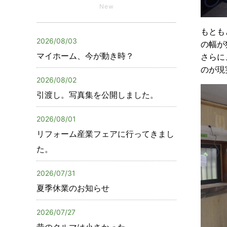
New
もとも
2026/08/03
の幅が
マイホーム、今が動き時？
さらに
のが現
2026/08/02
引渡し。写真集を公開しました。
2026/08/01
リフォーム産業フェアに行ってきまし
た。
2026/07/31
夏季休業のお知らせ
2026/07/27
昔のクルマは小さかった