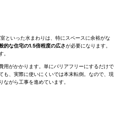
面室といった水まわりは、特にスペースに余裕がな
般的な住宅の1.5倍程度の広さ
が必要になります。
す。
費用がかかります。単にバリアフリーにするだけで
ても、実際に使いにくいでは本末転倒。なので、現
りながら工事を進めています。