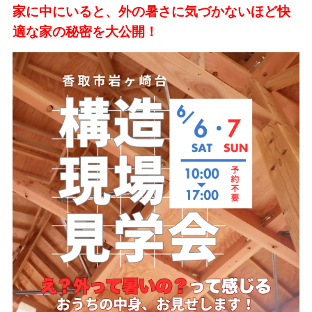
家に中にいると、外の暑さに気づかないほど快
適な家の秘密を大公開！