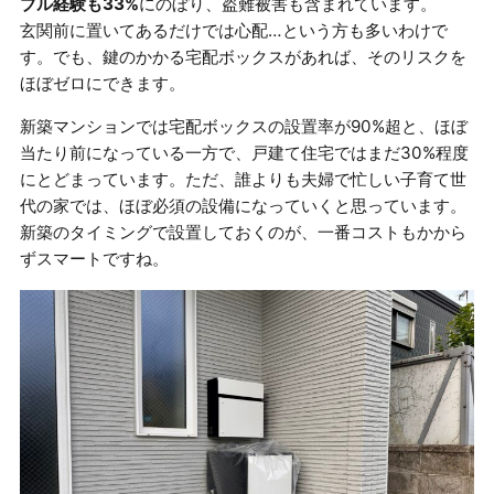
ブル経験も33%
にのぼり、盗難被害も含まれています。
玄関前に置いてあるだけでは心配…という方も多いわけで
す。でも、鍵のかかる宅配ボックスがあれば、そのリスクを
ほぼゼロにできます。
新築マンションでは宅配ボックスの設置率が90%超と、ほぼ
当たり前になっている一方で、戸建て住宅ではまだ30%程度
にとどまっています。ただ、誰よりも夫婦で忙しい子育て世
代の家では、ほぼ必須の設備になっていくと思っています。
新築のタイミングで設置しておくのが、一番コストもかから
ずスマートですね。