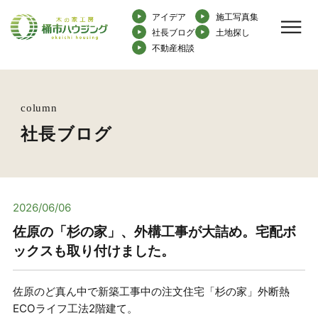
アイデア
施工写真集
社長ブログ
土地探し
不動産相談
column
社長ブログ
2026/06/06
佐原の「杉の家」、外構工事が大詰め。宅配ボ
ックスも取り付けました。
佐原のど真ん中で新築工事中の注文住宅「杉の家」外断熱
ECOライフ工法2階建て。