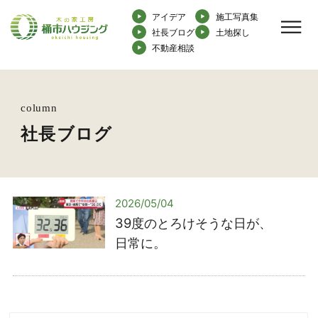
アイデア
施工写真集
社長ブログ
土地探し
不動産相談
column
社長ブログ
2026/05/04
39度のとろけそうな日が、
日常に。