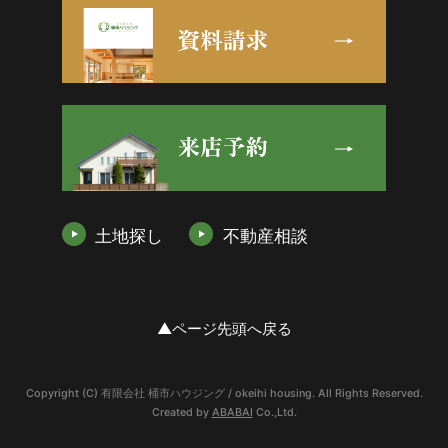
土地探し
不動産相談
▲ページ先頭へ戻る
Copyright (C) 有限会社 桶市ハウジング / okeihi housing. All Rights Reserved.
Created by
ABABAI
Co.,Ltd.