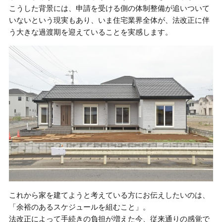
こうした背景には、申請を受ける側の体制整備が追いついて
いないという現実もあり、いま住宅業界全体が、法改正に伴
う大きな過渡期を迎えていることを実感します。
これから家を建てようと考えている方にお伝えしたいのは、
「余裕のあるスケジュールを組むこと」。
法改正によって手続きの負担が増えた今、従来通りの感覚で