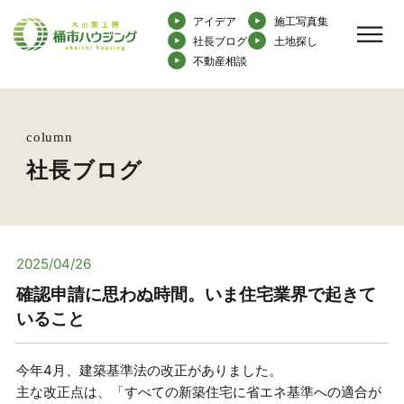
アイデア
施工写真集
社長ブログ
土地探し
不動産相談
column
社長ブログ
2025/04/26
確認申請に思わぬ時間。いま住宅業界で起きて
いること
今年4月、建築基準法の改正がありました。
主な改正点は、「すべての新築住宅に省エネ基準への適合が