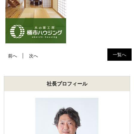
一覧へ
前へ
次へ
社長プロフィール