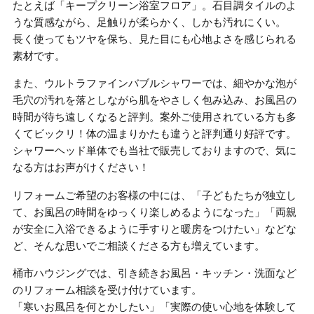
たとえば「キープクリーン浴室フロア」。石目調タイルのよ
うな質感ながら、足触りが柔らかく、しかも汚れにくい。
長く使ってもツヤを保ち、見た目にも心地よさを感じられる
素材です。
また、ウルトラファインバブルシャワーでは、細やかな泡が
毛穴の汚れを落としながら肌をやさしく包み込み、お風呂の
時間が待ち遠しくなると評判。案外ご使用されている方も多
くてビックリ！体の温まりかたも違うと評判通り好評です。
シャワーヘッド単体でも当社で販売しておりますので、気に
なる方はお声がけください！
リフォームご希望のお客様の中には、「子どもたちが独立し
て、お風呂の時間をゆっくり楽しめるようになった」「両親
が安全に入浴できるように手すりと暖房をつけたい」などな
ど、そんな思いでご相談くださる方も増えています。
桶市ハウジングでは、引き続きお風呂・キッチン・洗面など
のリフォーム相談を受け付けています。
「寒いお風呂を何とかしたい」「実際の使い心地を体験して