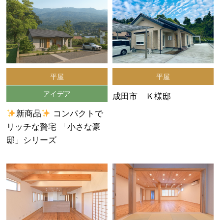
平屋
平屋
アイデア
成田市 Ｋ様邸
新商品
コンパクトで
リッチな贅宅 「小さな豪
邸」シリーズ