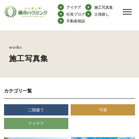
アイデア
施工写真集
社長ブログ
土地探し
不動産相談
works
施工写真集
カテゴリ一覧
二階建て
平屋
アイデア