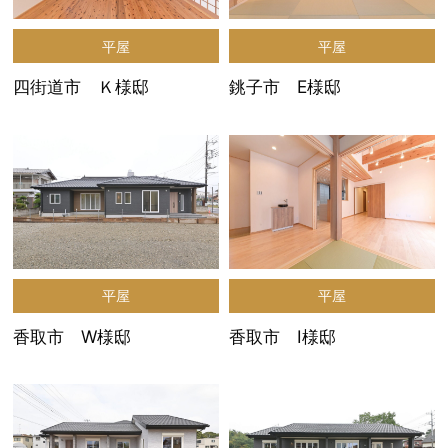
平屋
平屋
四街道市 Ｋ様邸
銚子市 E様邸
平屋
平屋
香取市 W様邸
香取市 I様邸