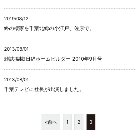
2019/08/12
終の棲家を千葉北総の小江戸、佐原で。
2013/08/01
雑誌掲載!日経ホームビルダー 2010年9月号
2013/08/01
千葉テレビに社長が出演しました。
<前へ
1
2
3