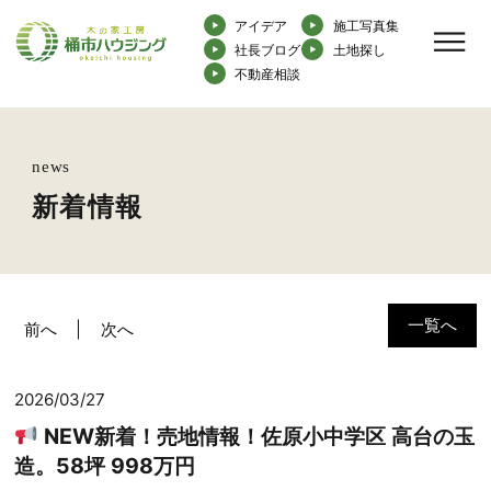
アイデア
施工写真集
社長ブログ
土地探し
不動産相談
news
新着情報
一覧へ
前へ
次へ
2026/03/27
NEW新着！売地情報！佐原小中学区 高台の玉
造。58坪 998万円