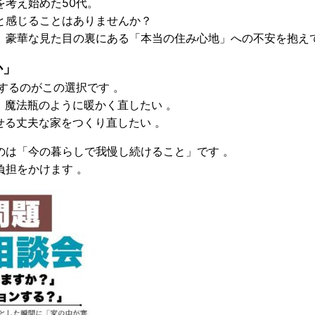
考え始めた50代。
と感じることはありませんか？
、豪華な見た目の裏にある「本当の住み心地」への不安を抱え
か」
面するのがこの選択です
。
、魔法瓶のように暖かく直したい
。
せる丈夫な家をつくり直したい
。
のは「今の暮らしで我慢し続けること」です
。
負担をかけます
。