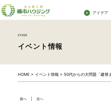
アイデア
event
イベント情報
HOME
>
イベント情報
>
50代からの大問題「建替え
前へ
次へ