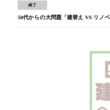
終了
50代からの大問題「建替え VS リノ