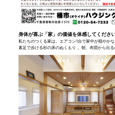
身体が喜ぶ「家」の価値を体感してくださ
私たちのつくる家は、エアコン1台で家中が穏やか
素足で歩ける杉の床
のぬくもり
。
朝、布団から出る