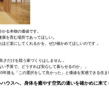
分かる本物の価値です。
健康を育む場所であってほしい。
れほど楽にしてくれるかを、ぜひ確かめてほしいのです
。
良さだけを競う家づくりはしません
。
ない予算で、どうすれば安心して暮らせるのか」
。
30年後も「この選択をして良かった」と価値を実感できる住
ルハウスへ、身体を癒やす空気の違いを確かめに来て