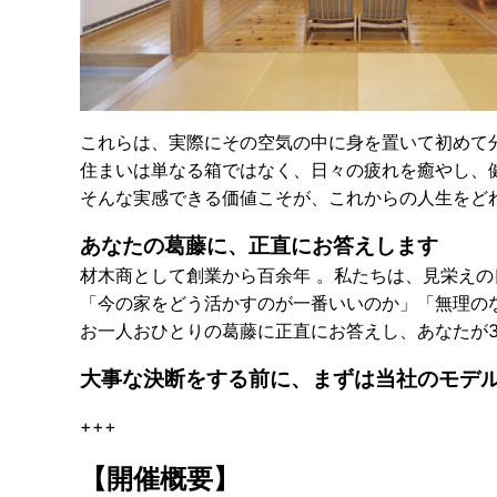
これらは、実際にその空気の中に身を置いて初めて
住まいは単なる箱ではなく、日々の疲れを癒やし、
そんな
実感できる価値
こそが、これからの人生をど
あなたの葛藤に、正直にお答えします
材木商として創業から百余年
。私たちは、見栄えの
「今の家をどう活かすのが一番いいのか」「無理の
お一人おひとりの葛藤に正直にお答えし、あなたが
大事な決断をする前に、まずは当社のモデ
+++
【開催概要】